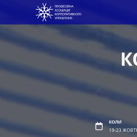
К
КОЛИ
19-23 ЖОВТ