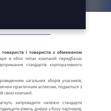
 товариств і товариств з обмеженою
таря в обох типах компаній передбачає
 дотримання стандартів корпоративного
роведенням загальних зборів учасників,
вячені практичним аспектам, подаються з
й своєї компанії.
агнуть запровадити належні стандарти
підвищити рівень довіри з боку партнерів,