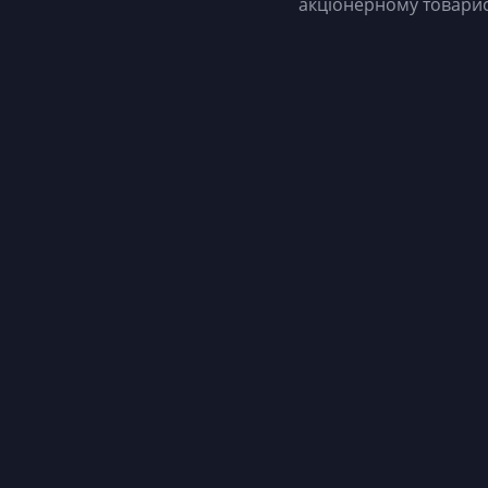
акціонерному товарис