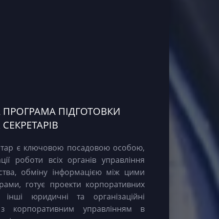
А ПРОГРАМА ПІДГОТОВКИ
СЕКРЕТАРІВ
етар є ключовою посадовою особою,
ії роботи всіх органів управління
ства, обміну інформацією між цими
рами, готує проекти корпоративних
є інші юридичні та організаційні
і з корпоративним управлінням в