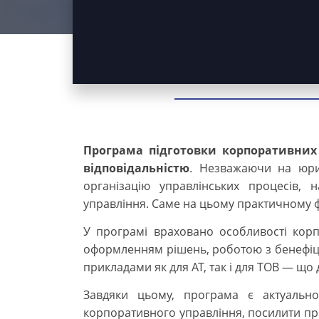
Програма підготовки корпоративних
відповідальністю
. Незважаючи на юрид
організацію управлінських процесів, 
управління. Саме на цьому практичному 
У програмі враховано особливості корп
оформленням рішень, роботою з бенефіці
прикладами як для АТ, так і для ТОВ — що
Завдяки цьому, програма є актуально
корпоративного управління, посилити проз